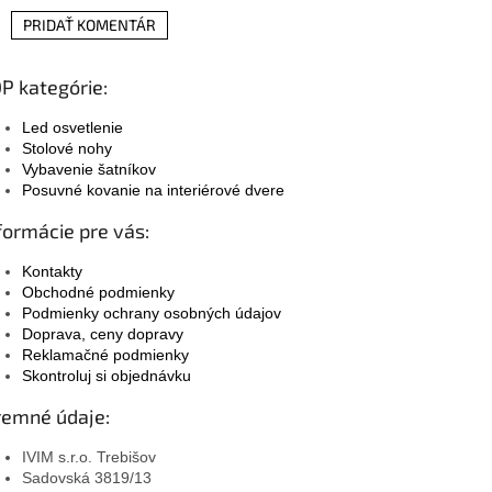
PRIDAŤ KOMENTÁR
P kategórie:
Led osvetlenie
Stolové nohy
Vybavenie šatníkov
Posuvné kovanie na interiérové dvere
formácie pre vás:
Kontakty
Obchodné podmienky
Podmienky ochrany osobných údajov
Doprava, ceny dopravy
Reklamačné podmienky
Skontroluj si objednávku
remné údaje:
IVIM s.r.o. Trebišov
Sadovská 3819/13