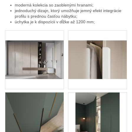
moderná kolekcia so zaoblenými hranami;
jednoduchý dizajn, ktorý umožňuje jemný efekt integrácie
profilu s prednou časťou nábytku;
úchytka je k dispozícii v dĺžke až 1200 mm;