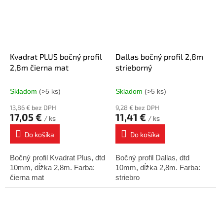
Kvadrat PLUS bočný profil
Dallas bočný profil 2,8m
2,8m čierna mat
strieborný
Skladom
(>5 ks)
Skladom
(>5 ks)
13,86 € bez DPH
9,28 € bez DPH
17,05 €
11,41 €
/ ks
/ ks
Do košíka
Do košíka
Bočný profil Kvadrat Plus, dtd
Bočný profil Dallas, dtd
10mm, dĺžka 2,8m. Farba:
10mm, dĺžka 2,8m. Farba:
čierna mat
striebro