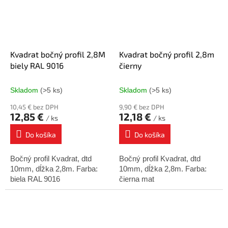
Kvadrat bočný profil 2,8M
Kvadrat bočný profil 2,8m
biely RAL 9016
čierny
Skladom
(>5 ks)
Skladom
(>5 ks)
10,45 € bez DPH
9,90 € bez DPH
12,85 €
12,18 €
/ ks
/ ks
Do košíka
Do košíka
Bočný profil Kvadrat, dtd
Bočný profil Kvadrat, dtd
10mm, dĺžka 2,8m. Farba:
10mm, dĺžka 2,8m. Farba:
biela RAL 9016
čierna mat