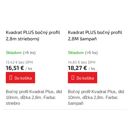
Kvadrat PLUS bočný profil
Kvadrat PLUS bočný profil
2,8m strieborný
2,8M šampaň
Skladom
(>5 ks)
Skladom
(>5 ks)
13,42 € bez DPH
14,85 € bez DPH
16,51 €
18,27 €
/ ks
/ ks
Do košíka
Do košíka
Bočný profil Kvadrat Plus, dtd
Bočný profil Kvadrat Plus, dtd
10mm, dĺžka 2,8m. Farba:
10mm, dĺžka 2,8m. Farba:
striebro
šampaň