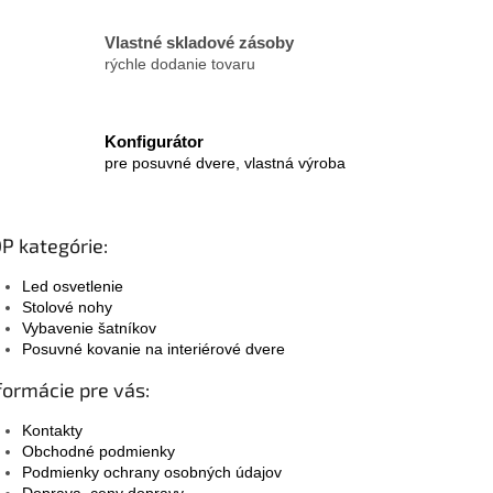
Vlastné skladové zásoby
rýchle dodanie tovaru
Konfigurátor
pre posuvné dvere, vlastná výroba
P kategórie:
Led osvetlenie
Stolové nohy
Vybavenie šatníkov
Posuvné kovanie na interiérové dvere
formácie pre vás:
Kontakty
Obchodné podmienky
Podmienky ochrany osobných údajov
Doprava, ceny dopravy