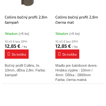
Collins bočný profil 2,8m
Collins bočný profil 2,8m
šampaň
čierna mat
Skladom
(>5 ks)
Skladom
(>5 ks)
10,45 € bez DPH
10,45 € bez DPH
12,85 €
12,85 €
/ ks
/ ks
Do košíka
Do košíka
Bočný profil Collins, hr.
Madlo pre šatníkové dvere.
10mm, dĺžka 2,8m. Farba:
Hrúbka výplne : 10mm /
šampaň
4mm Dĺžka : 2800mm
Farba: čierna matná