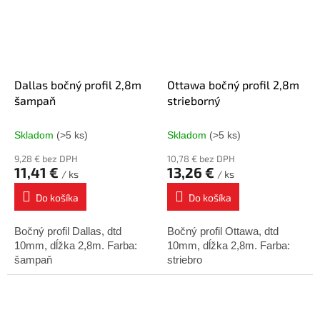
Dallas bočný profil 2,8m
Ottawa bočný profil 2,8m
šampaň
strieborný
Skladom
(>5 ks)
Skladom
(>5 ks)
9,28 € bez DPH
10,78 € bez DPH
11,41 €
13,26 €
/ ks
/ ks
Do košíka
Do košíka
Bočný profil Dallas, dtd
Bočný profil Ottawa, dtd
10mm, dĺžka 2,8m. Farba:
10mm, dĺžka 2,8m. Farba:
šampaň
striebro