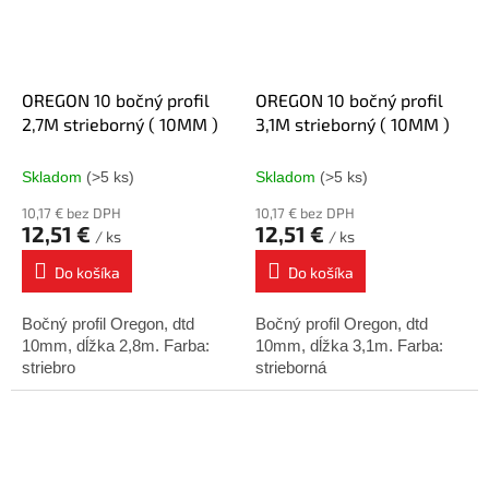
OREGON 10 bočný profil
OREGON 10 bočný profil
2,7M strieborný ( 10MM )
3,1M strieborný ( 10MM )
Skladom
(>5 ks)
Skladom
(>5 ks)
10,17 € bez DPH
10,17 € bez DPH
12,51 €
12,51 €
/ ks
/ ks
Do košíka
Do košíka
Bočný profil Oregon, dtd
Bočný profil Oregon, dtd
10mm, dĺžka 2,8m. Farba:
10mm, dĺžka 3,1m. Farba:
striebro
strieborná