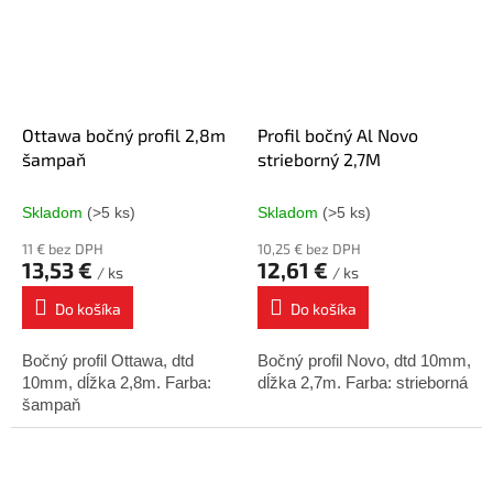
Ottawa bočný profil 2,8m
Profil bočný Al Novo
šampaň
strieborný 2,7M
Skladom
(>5 ks)
Skladom
(>5 ks)
11 € bez DPH
10,25 € bez DPH
13,53 €
12,61 €
/ ks
/ ks
Do košíka
Do košíka
Bočný profil Ottawa, dtd
Bočný profil Novo, dtd 10mm,
10mm, dĺžka 2,8m. Farba:
dĺžka 2,7m. Farba: strieborná
šampaň