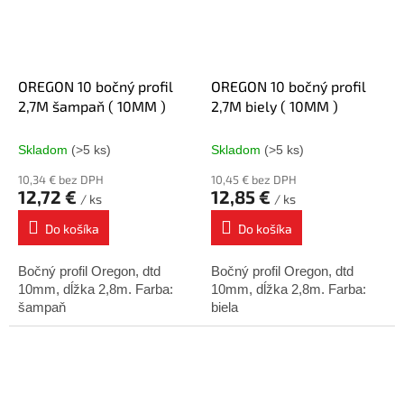
OREGON 10 bočný profil
OREGON 10 bočný profil
2,7M šampaň ( 10MM )
2,7M biely ( 10MM )
Skladom
(>5 ks)
Skladom
(>5 ks)
10,34 € bez DPH
10,45 € bez DPH
12,72 €
12,85 €
/ ks
/ ks
Do košíka
Do košíka
Bočný profil Oregon, dtd
Bočný profil Oregon, dtd
10mm, dĺžka 2,8m. Farba:
10mm, dĺžka 2,8m. Farba:
šampaň
biela