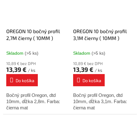
OREGON 10 bočný profil
OREGON 10 bočný profil
2,7M čierny ( 10MM )
3,1M čierny ( 10MM )
Skladom
(>5 ks)
Skladom
(>5 ks)
10,89 € bez DPH
10,89 € bez DPH
13,39 €
13,39 €
/ ks
/ ks
Do košíka
Do košíka
Bočný profil Oregon, dtd
Bočný profil Oregon, dtd
10mm, dĺžka 2,8m. Farba:
10mm, dĺžka 3,1m. Farba:
čierna mat
čierna mat