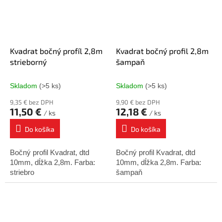
Kvadrat bočný profíl 2,8m
Kvadrat bočný profil 2,8m
strieborný
šampaň
Skladom
(>5 ks)
Skladom
(>5 ks)
9,35 € bez DPH
9,90 € bez DPH
11,50 €
12,18 €
/ ks
/ ks
Do košíka
Do košíka
Bočný profil Kvadrat, dtd
Bočný profil Kvadrat, dtd
10mm, dĺžka 2,8m. Farba:
10mm, dĺžka 2,8m. Farba:
striebro
šampaň