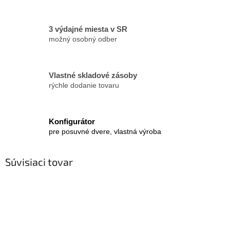
3 výdajné miesta v SR
možný osobný odber
Vlastné skladové zásoby
rýchle dodanie tovaru
Konfigurátor
pre posuvné dvere, vlastná výroba
Súvisiaci tovar