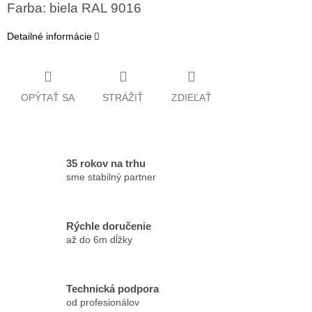
Farba: biela RAL 9016
Detailné informácie
OPÝTAŤ SA
STRÁŽIŤ
ZDIEĽAŤ
35 rokov na trhu
sme stabilný partner
Rýchle doručenie
až do 6m dĺžky
Technická podpora
od profesionálov