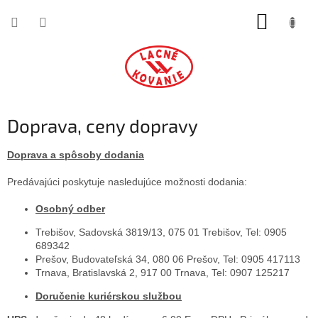
Prejsť
NÁKUP
na
obsah
KOŠÍK
Doprava, ceny dopravy
Doprava a spôsoby dodania
Predávajúci poskytuje nasledujúce možnosti dodania:
Osobný odber
Trebišov, Sadovská 3819/13, 075 01 Trebišov, Tel: 0905
689342
Prešov, Budovateľská 34, 080 06 Prešov, Tel: 0905 417113
Trnava, Bratislavská 2, 917 00 Trnava, Tel: 0907 125217
Doručenie kuriérskou službou