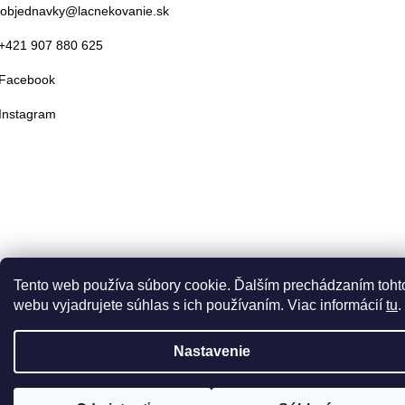
objednavky@lacnekovanie.sk
+421 907 880 625
Facebook
Instagram
Tento web používa súbory cookie. Ďalším prechádzaním toht
webu vyjadrujete súhlas s ich používaním. Viac informácií
tu
.
Nastavenie