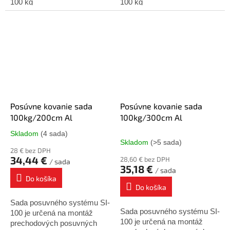
100 kg
100 kg
Posúvne kovanie sada
Posúvne kovanie sada
100kg/200cm Al
100kg/300cm Al
Skladom
(4 sada)
Priemerné
Skladom
(>5 sada)
hodnotenie
28 € bez DPH
produktu
34,44 €
28,60 € bez DPH
/ sada
je
35,18 €
/ sada
5,0
Do košíka
z
Do košíka
5
Sada posuvného systému SI-
hviezdičiek.
Sada posuvného systému SI-
100 je určená na montáž
100 je určená na montáž
prechodových posuvných