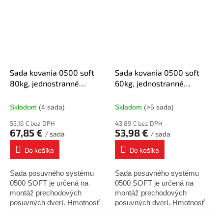
firmy KOBLENZ sú
firmy KOBLENZ sú
vybavené anti...
vybavené anti...
Sada kovania 0500 soft
Sada kovania 0500 soft
80kg, jednostranné
60kg, jednostranné
tlmenie
tlmenie
Skladom
(4 sada)
Skladom
(>5 sada)
55,16 € bez DPH
43,89 € bez DPH
67,85 €
53,98 €
/ sada
/ sada
Do košíka
Do košíka
Sada posuvného systému
Sada posuvného systému
0500 SOFT je určená na
0500 SOFT je určená na
montáž prechodových
montáž prechodových
posuvných dverí. Hmotnosť
posuvných dverí. Hmotnosť
dverí nesmie presiahnuť 80
dverí nesmie presiahnuť 60