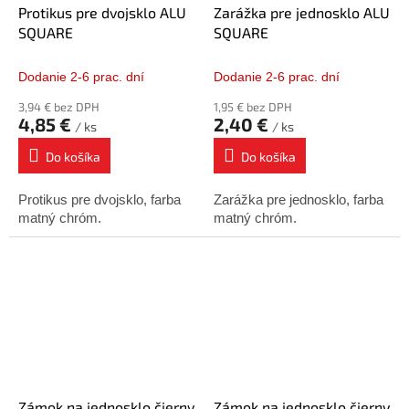
Protikus pre dvojsklo ALU
Zarážka pre jednosklo ALU
SQUARE
SQUARE
Dodanie 2-6 prac. dní
Dodanie 2-6 prac. dní
3,94 € bez DPH
1,95 € bez DPH
4,85 €
2,40 €
/ ks
/ ks
Do košíka
Do košíka
Protikus pre dvojsklo, farba
Zarážka pre jednosklo, farba
matný chróm.
matný chróm.
Zámok na jednosklo čierny
Zámok na jednosklo čierny