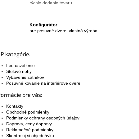
rýchle dodanie tovaru
Konfigurátor
pre posuvné dvere, vlastná výroba
P kategórie:
Led osvetlenie
Stolové nohy
Vybavenie šatníkov
Posuvné kovanie na interiérové dvere
formácie pre vás:
Kontakty
Obchodné podmienky
Podmienky ochrany osobných údajov
Doprava, ceny dopravy
Reklamačné podmienky
Skontroluj si objednávku