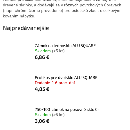
drevené skrinky, a dodávajú sa v rôznych povrchových úpravách
(napr. chróm, čierne prevedenie) pre estetické zladiť s celkovým
kovaním nábytku.
Najpredávanejšie
Zámok na jednosklo ALU SQUARE
Skladom
(>5 ks)
6,86 €
Protikus pre dvojsklo ALU SQUARE
Dodanie 2-6 prac. dní
4,85 €
750/100-zámok na posuvné sklo Cr
Skladom
(>5 ks)
3,06 €