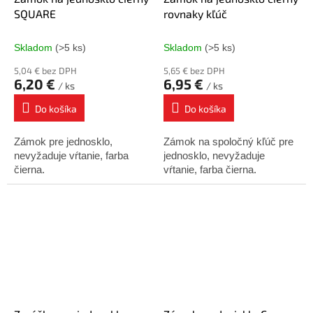
SQUARE
rovnaky kľúč
Skladom
(>5 ks)
Skladom
(>5 ks)
5,04 € bez DPH
5,65 € bez DPH
6,20 €
6,95 €
/ ks
/ ks
Do košíka
Do košíka
Zámok pre jednosklo,
Zámok na spoločný kľúč pre
nevyžaduje vŕtanie, farba
jednosklo, nevyžaduje
čierna.
vŕtanie, farba čierna.