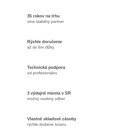
35 rokov na trhu
sme stabilný partner
Rýchle doručenie
až do 6m dĺžky
Technická podpora
od profesionálov
3 výdajné miesta v SR
možný osobný odber
Vlastné skladové zásoby
rýchle dodanie tovaru