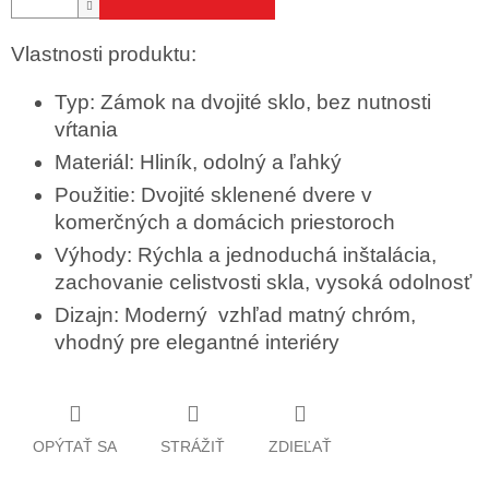
Vlastnosti produktu:
Typ: Zámok na dvojité sklo, bez nutnosti
vŕtania
Materiál: Hliník, odolný a ľahký
Použitie: Dvojité sklenené dvere v
komerčných a domácich priestoroch
Výhody: Rýchla a jednoduchá inštalácia,
zachovanie celistvosti skla, vysoká odolnosť
Dizajn: Moderný vzhľad matný chróm,
vhodný pre elegantné interiéry
OPÝTAŤ SA
STRÁŽIŤ
ZDIEĽAŤ