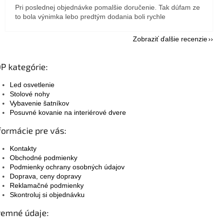
Pri poslednej objednávke pomalšie doručenie. Tak dúfam ze
to bola výnimka lebo predtým dodania boli rychle
Zobraziť ďalšie recenzie
P kategórie:
Led osvetlenie
Stolové nohy
Vybavenie šatníkov
Posuvné kovanie na interiérové dvere
formácie pre vás:
Kontakty
Obchodné podmienky
Podmienky ochrany osobných údajov
Doprava, ceny dopravy
Reklamačné podmienky
Skontroluj si objednávku
remné údaje: