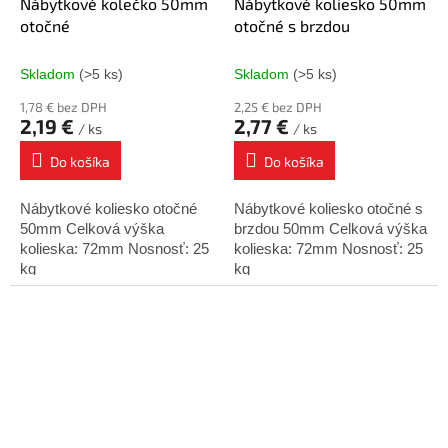
Nábytkové kolečko 50mm
Nábytkové koliesko 50mm
otočné
otočné s brzdou
Skladom
(>5 ks)
Skladom
(>5 ks)
1,78 € bez DPH
2,25 € bez DPH
2,19 €
2,77 €
/ ks
/ ks
Do košíka
Do košíka
Nábytkové koliesko otočné
Nábytkové koliesko otočné s
50mm Celková výška
brzdou 50mm Celková výška
kolieska: 72mm Nosnosť: 25
kolieska: 72mm Nosnosť: 25
kg
kg