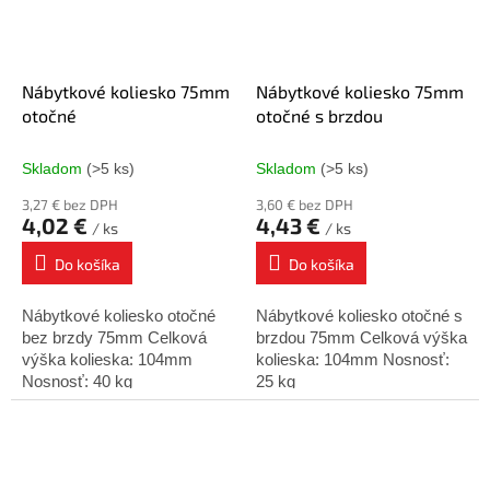
Nábytkové koliesko 75mm
Nábytkové koliesko 75mm
otočné
otočné s brzdou
Skladom
(>5 ks)
Skladom
(>5 ks)
3,27 € bez DPH
3,60 € bez DPH
4,02 €
4,43 €
/ ks
/ ks
Do košíka
Do košíka
Nábytkové koliesko otočné
Nábytkové koliesko otočné s
bez brzdy 75mm Celková
brzdou 75mm Celková výška
výška kolieska: 104mm
kolieska: 104mm Nosnosť:
Nosnosť: 40 kg
25 kg