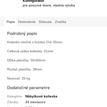
Konfigurátor
pre posuvné dvere, vlastná výroba
Popis
Hodnotenie
Diskusia
Značka
Podrobný popis
Koliesko otočné s brzdou číre 35mm
Celková výška kolieska: 51mm
Dĺžka planičky: 50x50mm
Rozteč planičky: 38mm
Nosnosť: 25 kg
Dodatočné parametre
Kategória
:
Nábytkové kolieska
Záruka
:
24 mesiacov