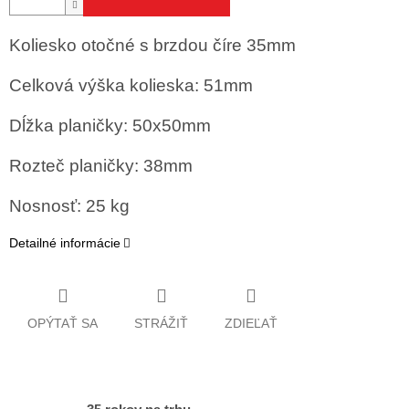
Koliesko otočné s brzdou číre 35mm
Celková výška kolieska: 51mm
Dĺžka planičky: 50x50mm
Rozteč planičky: 38mm
Nosnosť: 25 kg
Detailné informácie
OPÝTAŤ SA
STRÁŽIŤ
ZDIEĽAŤ