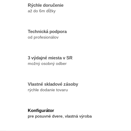
Rýchle doručenie
až do 6m dĺžky
Technická podpora
od profesionálov
3 výdajné miesta v SR
možný osobný odber
Vlastné skladové zásoby
rýchle dodanie tovaru
Konfigurátor
pre posuvné dvere, vlastná výroba