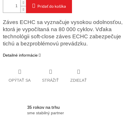
Pridať do košíka
Záves ECHC sa vyznačuje vysokou odolnosťou,
ktorá je vypočítaná na 80 000 cyklov. Vďaka
technológii soft-close záves ECHC zabezpečuje
tichú a bezproblémovú prevádzku.
Detailné informácie
OPÝTAŤ SA
STRÁŽIŤ
ZDIEĽAŤ
35 rokov na trhu
sme stabilný partner