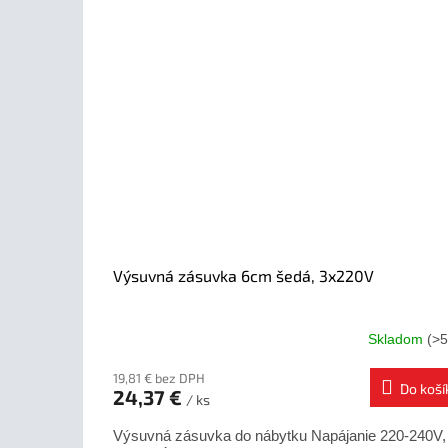
Výsuvná zásuvka 6cm šedá, 3x220V
Skladom
(>5
19,81 € bez DPH
Do koší
24,37 €
/ ks
Výsuvná zásuvka do nábytku Napájanie 220-240V,