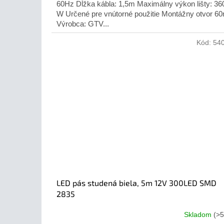
60Hz Dĺžka kábla: 1,5m Maximálny výkon lišty: 36
W Určené pre vnútorné použitie Montážny otvor 
Výrobca: GTV...
Kód:
54
LED pás studená biela, 5m 12V 300LED SMD
2835
Skladom
(>5