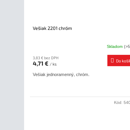
Vešiak 2201 chróm
Skladom
(>5
3,83 € bez DPH
Do koší
4,71 €
/ ks
Vešiak jednoramenný, chróm.
Kód:
54