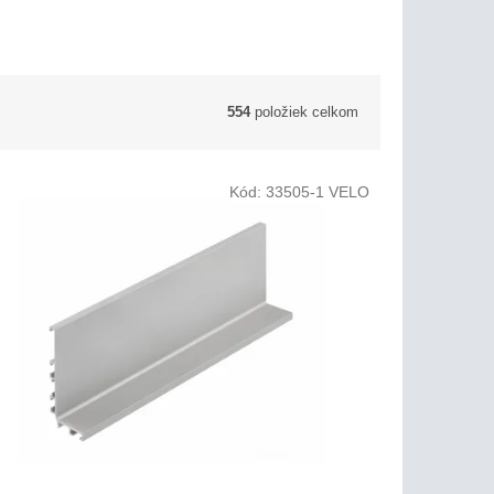
554
položiek celkom
Kód:
33505-1 VELO