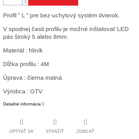
Profil " L " pre bez-uchytový systém dvierok.
V spodnej časti profilu je možné inštalovať LED
pás široký 5 alebo 8mm.
Materiál : hliník
Dĺžka profilu : 4M
Úprava : čierna matná
Výrobca : GTV
Detailné informácie
OPÝTAŤ SA
STRÁŽIŤ
ZDIEĽAŤ