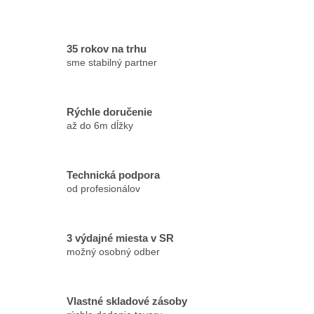
35 rokov na trhu
sme stabilný partner
Rýchle doručenie
až do 6m dĺžky
Technická podpora
od profesionálov
3 výdajné miesta v SR
možný osobný odber
Vlastné skladové zásoby