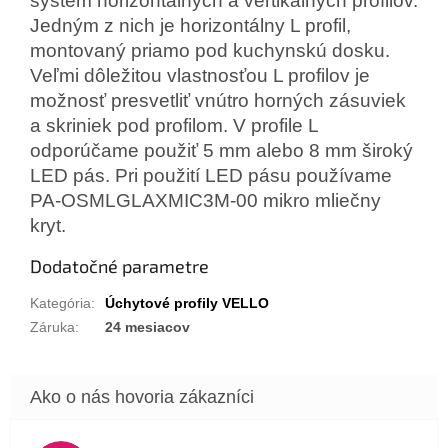
systém horizontálnych a vertikálnych profilov.
Jedným z nich je horizontálny L profil,
montovaný priamo pod kuchynskú dosku.
Veľmi dôležitou vlastnosťou L profilov je
možnosť presvetliť vnútro horných zásuviek
a skriniek pod profilom. V profile L
odporúčame použiť 5 mm alebo 8 mm široký
LED pás. Pri použití LED pásu používame
PA-OSMLGLAXMIC3M-00 mikro mliečny
kryt.
Dodatočné parametre
Kategória
:
Úchytové profily VELLO
Záruka
:
24 mesiacov