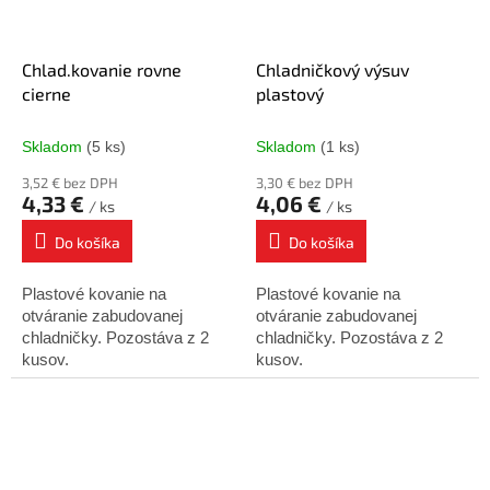
Chlad.kovanie rovne
Chladničkový výsuv
cierne
plastový
Skladom
(5 ks)
Skladom
(1 ks)
3,52 € bez DPH
3,30 € bez DPH
4,33 €
4,06 €
/ ks
/ ks
Do košíka
Do košíka
Plastové kovanie na
Plastové kovanie na
otváranie zabudovanej
otváranie zabudovanej
chladničky. Pozostáva z 2
chladničky. Pozostáva z 2
kusov.
kusov.