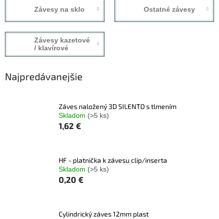
Závesy na sklo
Ostatné závesy
Závesy kazetové
/ klavírové
Najpredávanejšie
Záves naložený 3D SILENTO s tlmením
Skladom
(>5 ks)
1,62 €
HF - platnička k závesu clip/inserta
Skladom
(>5 ks)
0,20 €
Cylindrický záves 12mm plast