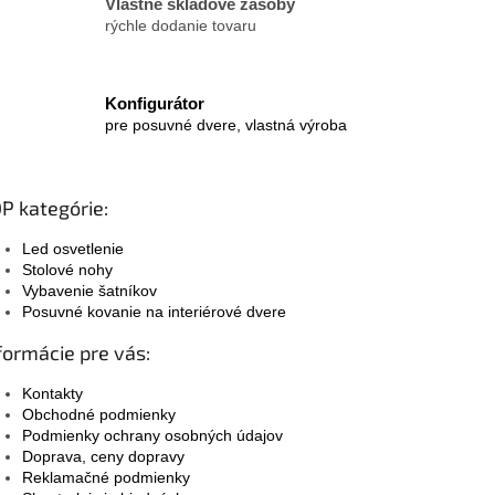
Vlastné skladové zásoby
rýchle dodanie tovaru
Konfigurátor
pre posuvné dvere, vlastná výroba
P kategórie:
Led osvetlenie
Stolové nohy
Vybavenie šatníkov
Posuvné kovanie na interiérové dvere
formácie pre vás:
Kontakty
Obchodné podmienky
Podmienky ochrany osobných údajov
Doprava, ceny dopravy
Reklamačné podmienky