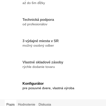
až do 6m dĺžky
Technická podpora
od profesionálov
3 výdajné miesta v SR
možný osobný odber
Vlastné skladové zásoby
rýchle dodanie tovaru
Konfigurátor
pre posuvné dvere, vlastná výroba
Popis
Hodnotenie
Diskusia