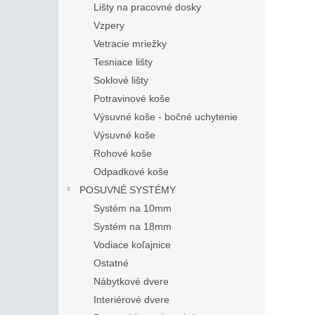
Lišty na pracovné dosky
Vzpery
Vetracie mriežky
Tesniace lišty
Soklové lišty
Potravinové koše
Výsuvné koše - bočné uchytenie
Výsuvné koše
Rohové koše
Odpadkové koše
POSUVNÉ SYSTÉMY
Systém na 10mm
Systém na 18mm
Vodiace koľajnice
Ostatné
Nábytkové dvere
Interiérové dvere