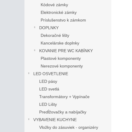
Kódové zámky
Elektronické zámky
Príslušenstvo k zámkom
DOPLNKY
Dekoračné lišty
Kancelárske doplnky
KOVANIE PRE WC KABÍNKY
Plastové komponenty
Nerezové komponenty
LED OSVETLENIE
LED pásy
LED svetlá
Transformátory + Vypínače
LED Lišty
Predĺžovačky a nabíjačky
VYBAVENIE KUCHYNE
Vložky do zásuviek - organizéry