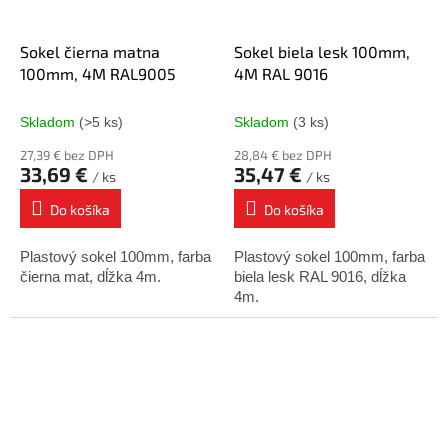
Sokel čierna matna
Sokel biela lesk 100mm,
100mm, 4M RAL9005
4M RAL 9016
Skladom
(>5 ks)
Skladom
(3 ks)
27,39 € bez DPH
28,84 € bez DPH
33,69 €
35,47 €
/ ks
/ ks
Do košíka
Do košíka
Plastový sokel 100mm, farba
Plastový sokel 100mm, farba
čierna mat, dĺžka 4m.
biela lesk RAL 9016, dĺžka
4m.