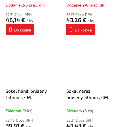
Dodanie 2-6 prac. dní
Dodanie 2-6 prac. dní
37,51 € bez DPH
35,17 € bez DPH
46,14 €
43,26 €
/ ks
/ ks
Do košíka
Do košíka
Sokel hlinik brúseny
Sokel nerez
150mm , 4M
brúseny150mm , 4M
Skladom
(3 ks)
Skladom
(3 ks)
32,45 € bez DPH
35,31 € bez DPH
39,91 €
43,43 €
/ ks
/ ks