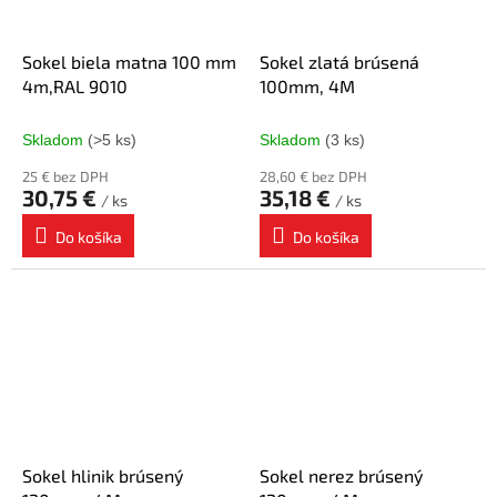
Sokel biela matna 100 mm
Sokel zlatá brúsená
4m,RAL 9010
100mm, 4M
Skladom
(>5 ks)
Skladom
(3 ks)
25 € bez DPH
28,60 € bez DPH
30,75 €
35,18 €
/ ks
/ ks
Do košíka
Do košíka
Sokel hlinik brúsený
Sokel nerez brúsený