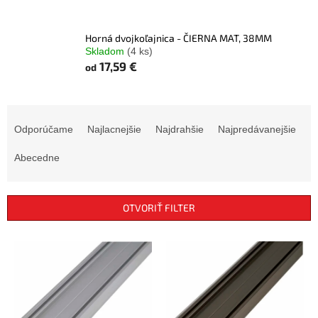
Horná dvojkoľajnica - ČIERNA MAT, 38MM
Skladom
(4 ks)
17,59 €
od
R
a
Odporúčame
Najlacnejšie
Najdrahšie
Najpredávanejšie
d
e
Abecedne
n
i
e
OTVORIŤ FILTER
p
r
V
o
ý
d
p
u
i
k
s
t