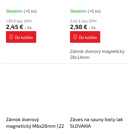
Skladom
(>5 ks)
Skladom
(>5 ks)
1,99 € bez DPH
2,42 € bez DPH
2,45 €
2,98 €
/ ks
/ ks
Do košíka
Do košíka
Zámok dverový magnetický
28x14mm
Zámok dverový
Záves na sauny biely lak
magnetický M6x28mm (22
SLOVAKIA