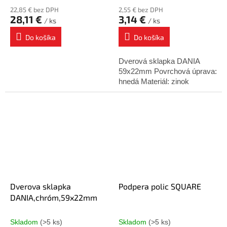
22,85 € bez DPH
2,55 € bez DPH
28,11 €
3,14 €
/ ks
/ ks
Do košíka
Do košíka
Dverová sklapka DANIA
59x22mm Povrchová úprava:
hnedá Materiál: zinok
Dverova sklapka
Podpera polic SQUARE
DANIA,chróm,59x22mm
Skladom
(>5 ks)
Skladom
(>5 ks)