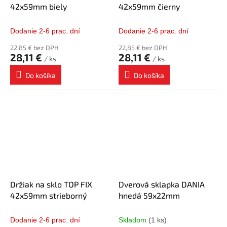
42x59mm biely
42x59mm čierny
Dodanie 2-6 prac. dní
Dodanie 2-6 prac. dní
22,85 € bez DPH
22,85 € bez DPH
28,11 €
28,11 €
/ ks
/ ks
Do košíka
Do košíka
Držiak na sklo TOP FIX
Dverová sklapka DANIA
42x59mm strieborný
hnedá 59x22mm
Dodanie 2-6 prac. dní
Skladom
(1 ks)