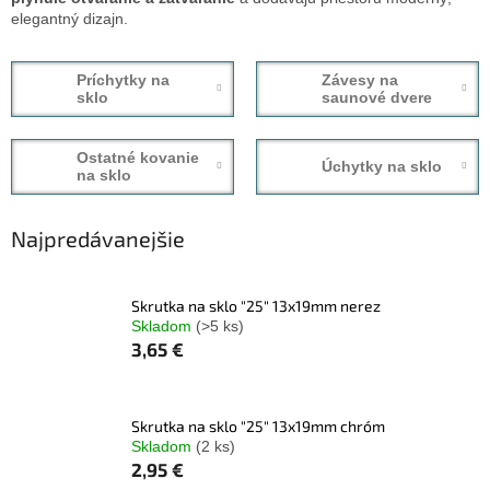
elegantný dizajn.
Príchytky na
Závesy na
sklo
saunové dvere
Ostatné kovanie
Úchytky na sklo
na sklo
Najpredávanejšie
Skrutka na sklo "25" 13x19mm nerez
Skladom
(>5 ks)
3,65 €
Skrutka na sklo "25" 13x19mm chróm
Skladom
(2 ks)
2,95 €