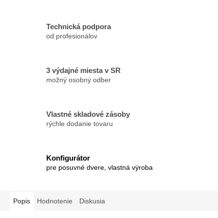
Technická podpora
od profesionálov
3 výdajné miesta v SR
možný osobný odber
Vlastné skladové zásoby
rýchle dodanie tovaru
Konfigurátor
pre posuvné dvere, vlastná výroba
Popis
Hodnotenie
Diskusia