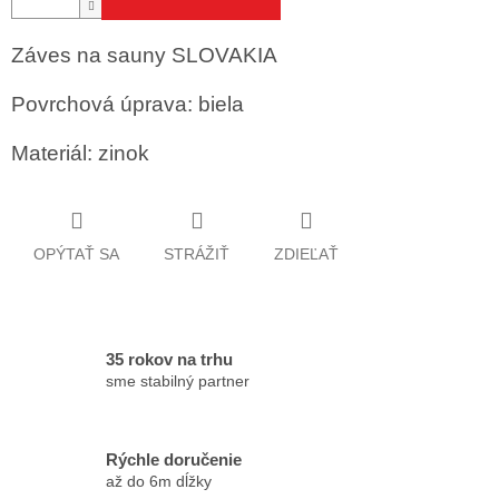
Záves na sauny SLOVAKIA
Povrchová úprava: biela
Materiál: zinok
OPÝTAŤ SA
STRÁŽIŤ
ZDIEĽAŤ
35 rokov na trhu
sme stabilný partner
Rýchle doručenie
až do 6m dĺžky