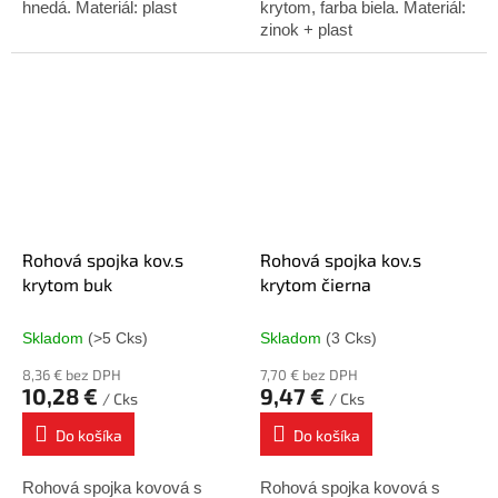
hnedá. Materiál: plast
krytom, farba biela. Materiál:
zinok + plast
Rohová spojka kov.s
Rohová spojka kov.s
krytom buk
krytom čierna
Skladom
(>5 Cks)
Skladom
(3 Cks)
8,36 € bez DPH
7,70 € bez DPH
10,28 €
9,47 €
/ Cks
/ Cks
Do košíka
Do košíka
Rohová spojka kovová s
Rohová spojka kovová s