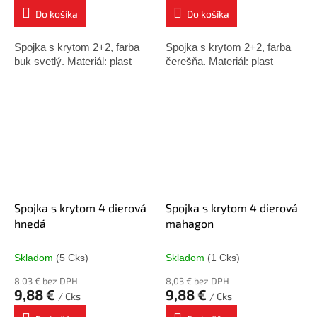
Do košíka
Do košíka
Spojka s krytom 2+2, farba
Spojka s krytom 2+2, farba
buk svetlý. Materiál: plast
čerešňa. Materiál: plast
Spojka s krytom 4 dierová
Spojka s krytom 4 dierová
hnedá
mahagon
Skladom
(5 Cks)
Skladom
(1 Cks)
8,03 € bez DPH
8,03 € bez DPH
9,88 €
9,88 €
/ Cks
/ Cks