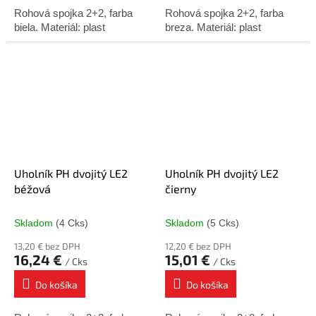
Rohová spojka 2+2, farba
Rohová spojka 2+2, farba
biela. Materiál: plast
breza. Materiál: plast
Uholník PH dvojitý LE2
Uholník PH dvojitý LE2
béžová
čierny
Skladom
(4 Cks)
Skladom
(5 Cks)
13,20 € bez DPH
12,20 € bez DPH
16,24 €
15,01 €
/ Cks
/ Cks
Do košíka
Do košíka