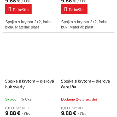
9,88 €
9,88 €
/ Cks
/ Cks
Do košíka
Do košíka
Spojka s krytom 2+2, farba
Spojka s krytom 2+2, farba
biela. Materiál: plast
buk. Materiál: plast
Spojka s krytom 4 dierová
Spojka s krytom 4 dierova
buk svetly
čerešňa
Skladom
(5 Cks)
Dodanie 2-6 prac. dní
8,03 € bez DPH
8,03 € bez DPH
9,88 €
9,88 €
/ Cks
/ Cks