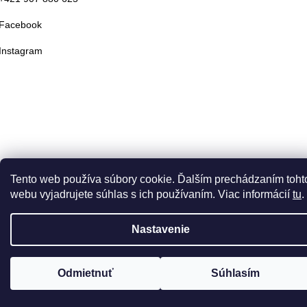
Facebook
Instagram
Tento web používa súbory cookie. Ďalším prechádzaním toht
webu vyjadrujete súhlas s ich používaním. Viac informácií
tu
.
Nastavenie
Odmietnuť
Súhlasím