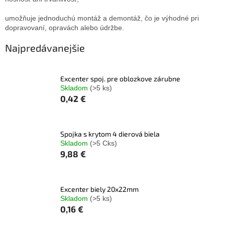
umožňuje jednoduchú montáž a demontáž, čo je výhodné pri
dopravovaní, opravách alebo údržbe.
Najpredávanejšie
Excenter spoj. pre oblozkove zárubne
Skladom
(>5 ks)
0,42 €
Spojka s krytom 4 dierová biela
Skladom
(>5 Cks)
9,88 €
Excenter biely 20x22mm
Skladom
(>5 ks)
0,16 €