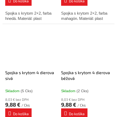
Do košíka
Do košíka
Spojka s krytom 2+2, farba
Spojka s krytom 2+2, farba
hnedá. Materiál: plast
mahagón. Materiál: plast
Spojka s krytom 4 dierova
Spojka s krytom 4 dierova
sivá
béžová
Skladom
(5 Cks)
Skladom
(2 Cks)
8,03 € bez DPH
8,03 € bez DPH
9,88 €
9,88 €
/ Cks
/ Cks
Do košíka
Do košíka