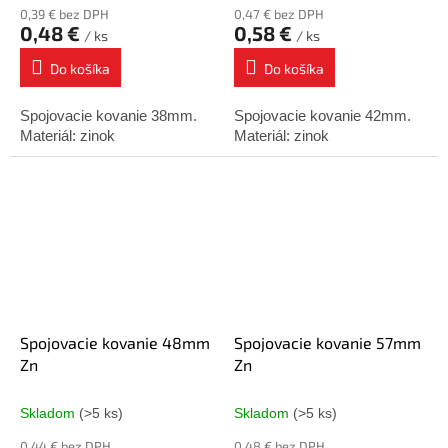
0,39 € bez DPH
0,47 € bez DPH
0,48 €
0,58 €
/ ks
/ ks
Do košíka
Do košíka
Spojovacie kovanie 38mm.
Spojovacie kovanie 42mm.
Materiál: zinok
Materiál: zinok
Spojovacie kovanie 48mm
Spojovacie kovanie 57mm
Zn
Zn
Skladom
(>5 ks)
Skladom
(>5 ks)
0,44 € bez DPH
0,48 € bez DPH