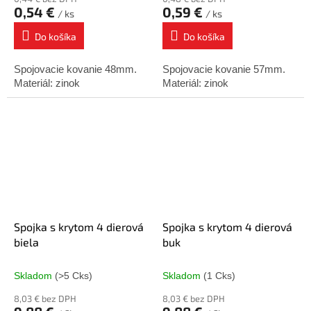
0,54 €
0,59 €
/ ks
/ ks
Do košíka
Do košíka
Spojovacie kovanie 48mm.
Spojovacie kovanie 57mm.
Materiál: zinok
Materiál: zinok
Spojka s krytom 4 dierová
Spojka s krytom 4 dierová
biela
buk
Skladom
(>5 Cks)
Skladom
(1 Cks)
8,03 € bez DPH
8,03 € bez DPH