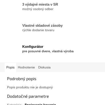
3 výdajné miesta v SR
možný osobný odber
Vlastné skladové zásoby
rýchle dodanie tovaru
Konfigurátor
pre posuvné dvere, vlastná výroba
Popis
Hodnotenie
Diskusia
Podrobný popis
Popis produktu nie je dostupný
Dodatočné parametre
Kategória
:
Spojovacie kovanie