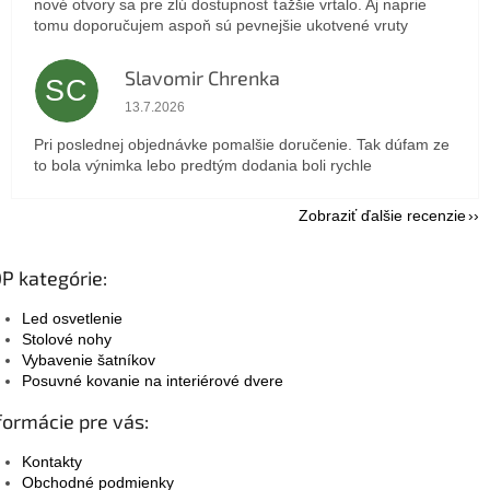
nové otvory sa pre zlú dostupnosť ťažšie vrtalo. Aj naprie
tomu doporučujem aspoň sú pevnejšie ukotvené vruty
Slavomir Chrenka
SC
Hodnotenie obchodu je 5 z 5 hviezdičiek.
13.7.2026
Pri poslednej objednávke pomalšie doručenie. Tak dúfam ze
to bola výnimka lebo predtým dodania boli rychle
Zobraziť ďalšie recenzie
P kategórie:
Led osvetlenie
Stolové nohy
Vybavenie šatníkov
Posuvné kovanie na interiérové dvere
formácie pre vás:
Kontakty
Obchodné podmienky