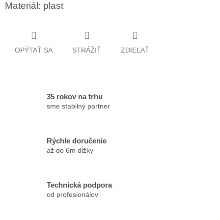
Materiál: plast
OPÝTAŤ SA
STRÁŽIŤ
ZDIEĽAŤ
35 rokov na trhu
sme stabilný partner
Rýchle doručenie
až do 6m dĺžky
Technická podpora
od profesionálov