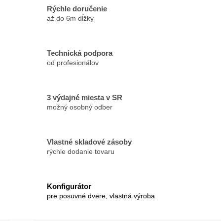
Rýchle doručenie
až do 6m dĺžky
Technická podpora
od profesionálov
3 výdajné miesta v SR
možný osobný odber
Vlastné skladové zásoby
rýchle dodanie tovaru
Konfigurátor
pre posuvné dvere, vlastná výroba