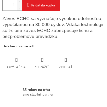
Pridať do košíka
Záves ECHC sa vyznačuje vysokou odolnosťou,
vypočítanou na 80 000 cyklov. Vďaka technológii
soft-close záves ECHC zabezpečuje tichú a
bezproblémovú prevádzku.
Detailné informácie
OPÝTAŤ SA
STRÁŽIŤ
ZDIEĽAŤ
35 rokov na trhu
sme stabilný partner