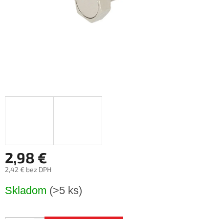
2,98 €
2,42 € bez DPH
Jednotková
Skladom
(>5 ks)
cena: