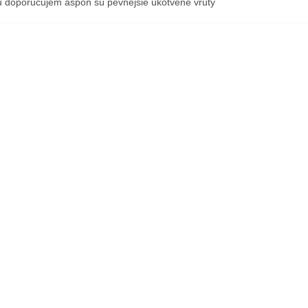
 doporučujem aspoň sú pevnejšie ukotvené vruty