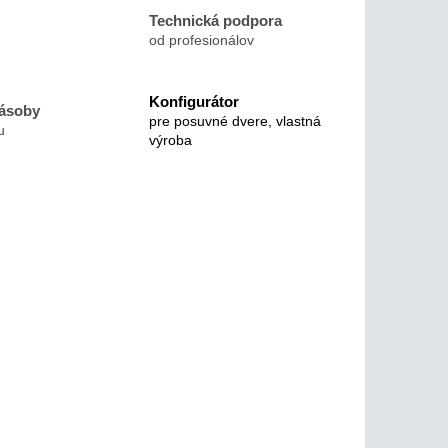
Technická podpora
od profesionálov
Konfigurátor
zásoby
pre posuvné dvere, vlastná
u
výroba