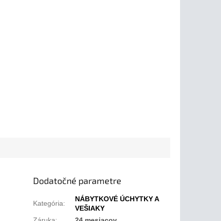
Dodatočné parametre
NÁBYTKOVÉ ÚCHYTKY A
Kategória
:
VEŠIAKY
Záruka
:
24 mesiacov