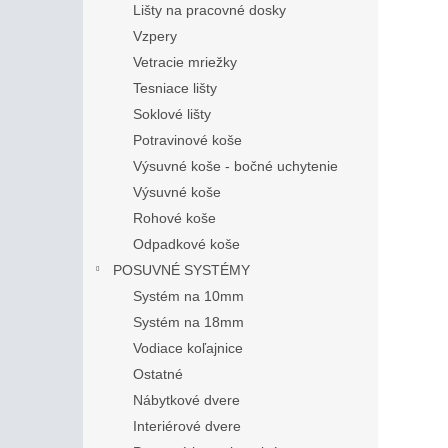
Lišty na pracovné dosky
Vzpery
Vetracie mriežky
Tesniace lišty
Soklové lišty
Potravinové koše
Výsuvné koše - bočné uchytenie
Výsuvné koše
Rohové koše
Odpadkové koše
POSUVNÉ SYSTÉMY
Systém na 10mm
Systém na 18mm
Vodiace koľajnice
Ostatné
Nábytkové dvere
Interiérové dvere