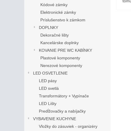
tomu
Kódové zámky
Elektronické zámky
Príslušenstvo k zámkom
DOPLNKY
Dekoračné lišty
Kancelárske doplnky
KOVANIE PRE WC KABÍNKY
Plastové komponenty
Nerezové komponenty
LED OSVETLENIE
LED pásy
LED svetlá
Transformátory + Vypínače
LED Lišty
Predĺžovačky a nabíjačky
VYBAVENIE KUCHYNE
Vložky do zásuviek - organizéry