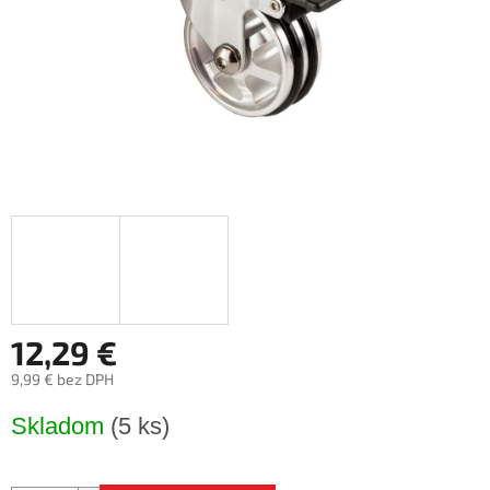
12,29 €
9,99 € bez DPH
Jednotková
Skladom
(5 ks)
cena: