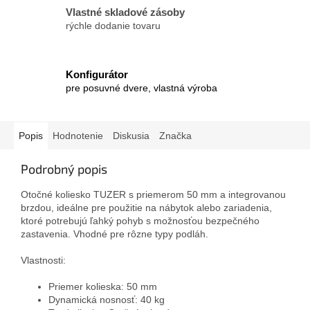
Vlastné skladové zásoby
rýchle dodanie tovaru
Konfigurátor
pre posuvné dvere, vlastná výroba
Popis
Hodnotenie
Diskusia
Značka
Podrobný popis
Otočné koliesko TUZER s priemerom 50 mm a integrovanou
brzdou, ideálne pre použitie na nábytok alebo zariadenia,
ktoré potrebujú ľahký pohyb s možnosťou bezpečného
zastavenia. Vhodné pre rôzne typy podláh.
Vlastnosti:
Priemer kolieska: 50 mm
Dynamická nosnosť: 40 kg