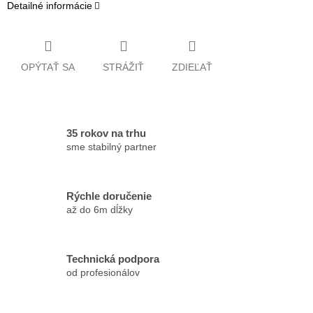
Detailné informácie
OPÝTAŤ SA
STRÁŽIŤ
ZDIEĽAŤ
35 rokov na trhu
sme stabilný partner
Rýchle doručenie
až do 6m dĺžky
Technická podpora
od profesionálov