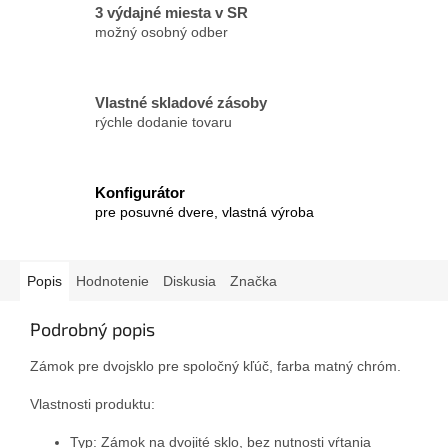
3 výdajné miesta v SR
možný osobný odber
Vlastné skladové zásoby
rýchle dodanie tovaru
Konfigurátor
pre posuvné dvere, vlastná výroba
Popis
Hodnotenie
Diskusia
Značka
Podrobný popis
Zámok pre dvojsklo pre spoločný kľúč, farba matný chróm.
Vlastnosti produktu:
Typ: Zámok na dvojité sklo, bez nutnosti vŕtania