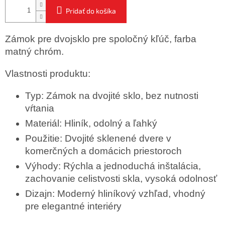
Pridať do košíka
Zámok pre dvojsklo pre spoločný kľúč, farba
matný chróm.
Vlastnosti produktu:
Typ: Zámok na dvojité sklo, bez nutnosti
vŕtania
Materiál: Hliník, odolný a ľahký
Použitie: Dvojité sklenené dvere v
komerčných a domácich priestoroch
Výhody: Rýchla a jednoduchá inštalácia,
zachovanie celistvosti skla, vysoká odolnosť
Dizajn: Moderný hliníkový vzhľad, vhodný
pre elegantné interiéry