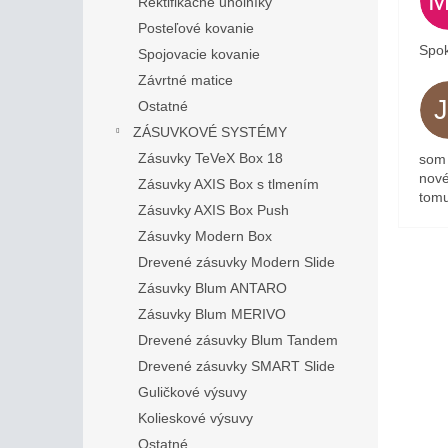
Rektifikačné uholníky
Posteľové kovanie
Spok
Spojovacie kovanie
Závrtné matice
Ostatné
ZÁSUVKOVÉ SYSTÉMY
Zásuvky TeVeX Box 18
som 
nové
Zásuvky AXIS Box s tlmením
tomu
Zásuvky AXIS Box Push
Zásuvky Modern Box
Drevené zásuvky Modern Slide
Zásuvky Blum ANTARO
Zásuvky Blum MERIVO
Drevené zásuvky Blum Tandem
Drevené zásuvky SMART Slide
Guličkové výsuvy
Kolieskové výsuvy
Ostatné