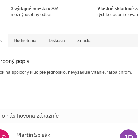
3 výdajné miesta v SR
Vlastné skladové 
možný osobný odber
rýchle dodanie tovar
s
Hodnotenie
Diskusia
Značka
robný popis
k na spoločný kľúč pre jednosklo, nevyžaduje vŕtanie, farba chróm.
Martin Spišák