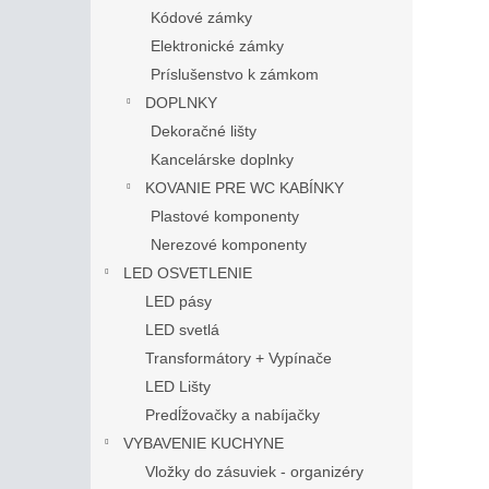
Kódové zámky
Elektronické zámky
Príslušenstvo k zámkom
DOPLNKY
Dekoračné lišty
Kancelárske doplnky
KOVANIE PRE WC KABÍNKY
Plastové komponenty
Nerezové komponenty
LED OSVETLENIE
LED pásy
LED svetlá
Transformátory + Vypínače
LED Lišty
Predĺžovačky a nabíjačky
VYBAVENIE KUCHYNE
Vložky do zásuviek - organizéry