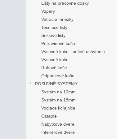
Lišty na pracovné dosky
Vzpery
Vetracie mriežky
Tesniace lišty
Soklové lišty
Potravinové koše
Výsuvné koše - bočné uchytenie
Výsuvné koše
Rohové koše
Odpadkové koše
POSUVNÉ SYSTÉMY
Systém na 10mm
Systém na 18mm
Vodiace koľajnice
Ostatné
Nábytkové dvere
Interiérové dvere