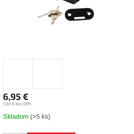
6,95 €
5,65 € bez DPH
Jednotková
Skladom
(>5 ks)
cena: