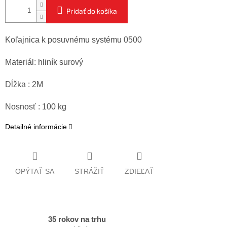
Pridať do košíka
Koľajnica k posuvnému systému 0500
Materiál: hliník surový
Dĺžka : 2M
Nosnosť : 100 kg
Detailné informácie
OPÝTAŤ SA
STRÁŽIŤ
ZDIEĽAŤ
35 rokov na trhu