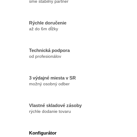
sme stabilný partner
Rýchle doručenie
až do 6m dĺžky
Technická podpora
od profesionálov
3 výdajné miesta v SR
možný osobný odber
Vlastné skladové zásoby
rýchle dodanie tovaru
Konfigurátor