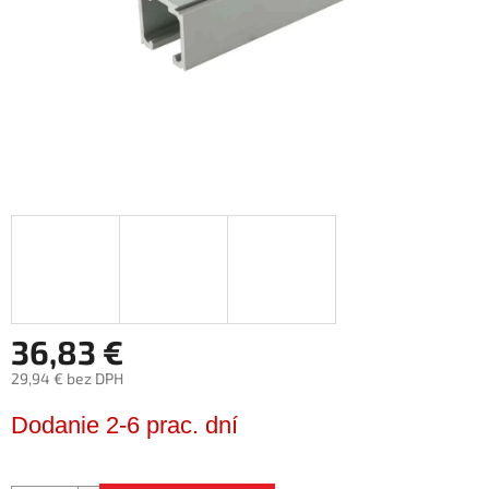
36,83 €
29,94 € bez DPH
Jednotková
Dodanie 2-6 prac. dní
cena: