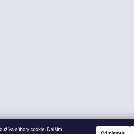
oužíva súbory cookie. Ďalším
Odmietnuť