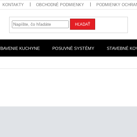
KONTAKTY
OBCHODNÉ PODMIENKY
PODMIENKY OCHRA
HĽADAŤ
YBAVENIE KUCHYNE
POSUVNÉ SYSTÉMY
STAVEBNÉ KO