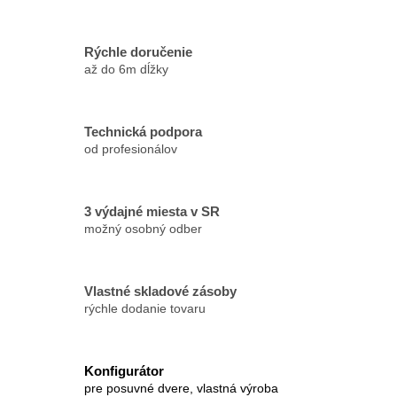
Rýchle doručenie
až do 6m dĺžky
Technická podpora
od profesionálov
3 výdajné miesta v SR
možný osobný odber
Vlastné skladové zásoby
rýchle dodanie tovaru
Konfigurátor
pre posuvné dvere, vlastná výroba