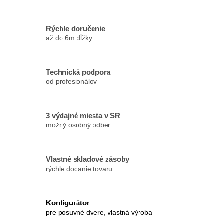
Rýchle doručenie
až do 6m dĺžky
Technická podpora
od profesionálov
3 výdajné miesta v SR
možný osobný odber
Vlastné skladové zásoby
rýchle dodanie tovaru
Konfigurátor
pre posuvné dvere, vlastná výroba