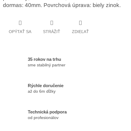
dormas: 40mm. Povrchová úprava: biely zinok.
OPÝTAŤ SA
STRÁŽIŤ
ZDIEĽAŤ
35 rokov na trhu
sme stabilný partner
Rýchle doručenie
až do 6m dĺžky
Technická podpora
od profesionálov