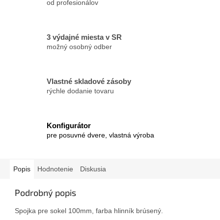
od profesionálov
3 výdajné miesta v SR
možný osobný odber
Vlastné skladové zásoby
rýchle dodanie tovaru
Konfigurátor
pre posuvné dvere, vlastná výroba
Popis
Hodnotenie
Diskusia
Podrobný popis
Spojka pre sokel 100mm, farba hlinník brúsený.