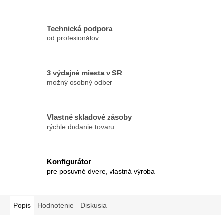
Technická podpora
od profesionálov
3 výdajné miesta v SR
možný osobný odber
Vlastné skladové zásoby
rýchle dodanie tovaru
Konfigurátor
pre posuvné dvere, vlastná výroba
Popis
Hodnotenie
Diskusia