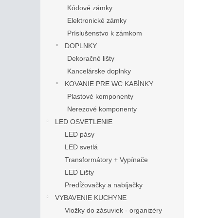
Kódové zámky
Elektronické zámky
Príslušenstvo k zámkom
DOPLNKY
Dekoračné lišty
Kancelárske doplnky
KOVANIE PRE WC KABÍNKY
Plastové komponenty
Nerezové komponenty
LED OSVETLENIE
LED pásy
LED svetlá
Transformátory + Vypínače
LED Lišty
Predĺžovačky a nabíjačky
VYBAVENIE KUCHYNE
Vložky do zásuviek - organizéry