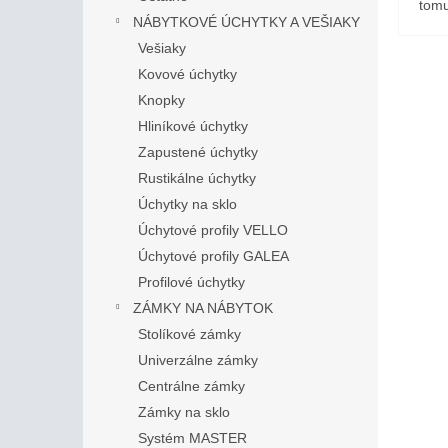
tomu
NÁBYTKOVÉ ÚCHYTKY A VEŠIAKY
Vešiaky
Kovové úchytky
Knopky
Hliníkové úchytky
Zapustené úchytky
Rustikálne úchytky
Úchytky na sklo
Úchytové profily VELLO
Úchytové profily GALEA
Profilové úchytky
ZÁMKY NA NÁBYTOK
Stolíkové zámky
Univerzálne zámky
Centrálne zámky
Zámky na sklo
Systém MASTER