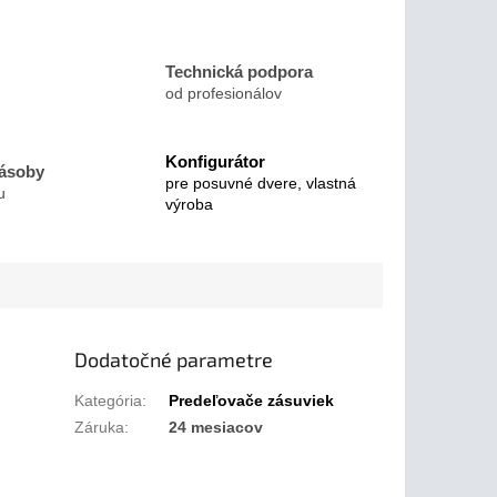
Technická podpora
od profesionálov
Konfigurátor
zásoby
pre posuvné dvere, vlastná
u
výroba
Dodatočné parametre
Kategória
:
Predeľovače zásuviek
Záruka
:
24 mesiacov