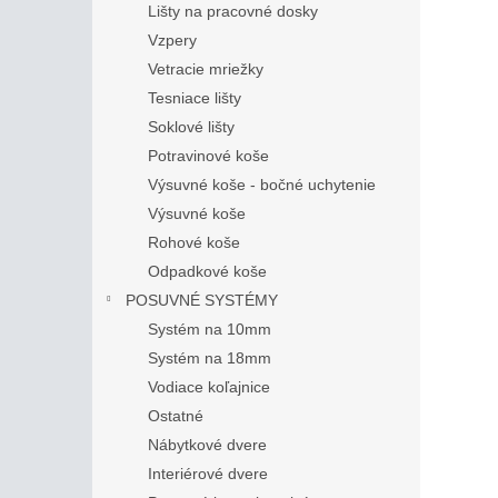
Lišty na pracovné dosky
Vzpery
Vetracie mriežky
Tesniace lišty
Soklové lišty
Potravinové koše
Výsuvné koše - bočné uchytenie
Výsuvné koše
Rohové koše
Odpadkové koše
POSUVNÉ SYSTÉMY
Systém na 10mm
Systém na 18mm
Vodiace koľajnice
Ostatné
Nábytkové dvere
Interiérové dvere