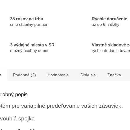
35 rokov na trhu
Rýchle doručenie
sme stabilný partner
až do 6m dĺžky
3 výdajné miesta v SR
Vlastné skladové 
možný osobný odber
rýchle dodanie tovar
s
Podobné (2)
Hodnotenie
Diskusia
Značka
robný popis
tém pre variabilné predeľovanie vašich zásuviek.
vouhlá spojka