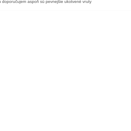
 doporučujem aspoň sú pevnejšie ukotvené vruty