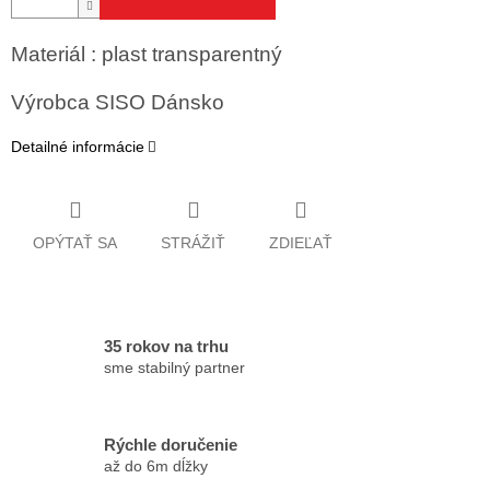
Materiál : plast transparentný
Výrobca SISO Dánsko
Detailné informácie
OPÝTAŤ SA
STRÁŽIŤ
ZDIEĽAŤ
35 rokov na trhu
sme stabilný partner
Rýchle doručenie
až do 6m dĺžky