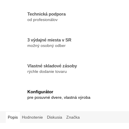
Technická podpora
od profesionálov
3 výdajné miesta v SR
možný osobný odber
Vlastné skladové zásoby
rýchle dodanie tovaru
Konfigurátor
pre posuvné dvere, vlastná výroba
Popis
Hodnotenie
Diskusia
Značka