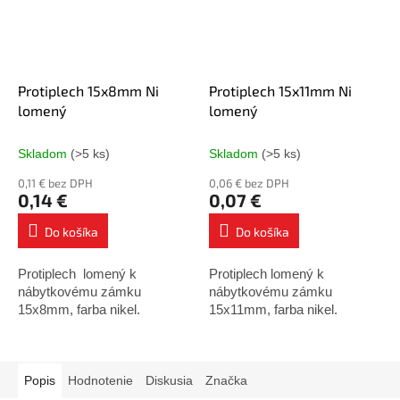
Protiplech 15x8mm Ni
Protiplech 15x11mm Ni
lomený
lomený
Skladom
(>5 ks)
Skladom
(>5 ks)
0,11 € bez DPH
0,06 € bez DPH
0,14 €
0,07 €
Do košíka
Do košíka
Protiplech lomený k
Protiplech lomený k
nábytkovému zámku
nábytkovému zámku
15x8mm, farba nikel.
15x11mm, farba nikel.
Popis
Hodnotenie
Diskusia
Značka