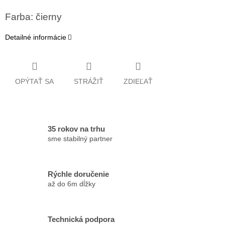
Farba: čierny
Detailné informácie
OPÝTAŤ SA
STRÁŽIŤ
ZDIEĽAŤ
35 rokov na trhu
sme stabilný partner
Rýchle doručenie
až do 6m dĺžky
Technická podpora