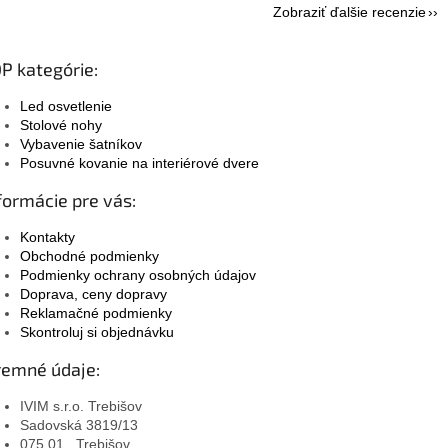
Zobraziť ďalšie recenzie
P kategórie:
Led osvetlenie
Stolové nohy
Vybavenie šatníkov
Posuvné kovanie na interiérové dvere
formácie pre vás:
Kontakty
Obchodné podmienky
Podmienky ochrany osobných údajov
Doprava, ceny dopravy
Reklamačné podmienky
Skontroluj si objednávku
remné údaje:
IVIM s.r.o. Trebišov
Sadovská 3819/13
075 01 , Trebišov