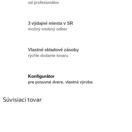
od profesionálov
3 výdajné miesta v SR
možný osobný odber
Vlastné skladové zásoby
rýchle dodanie tovaru
Konfigurátor
pre posuvné dvere, vlastná výroba
Súvisiaci tovar