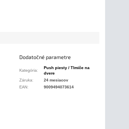
Dodatočné parametre
Push piesty / Tlmiče na
Kategória
:
dvere
Záruka
:
24 mesiacov
EAN
:
9009494073614