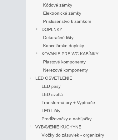
Kódové zámky
Elektronické zámky
Príslušenstvo k zámkom
DOPLNKY
Dekoračné lišty
Kancelárske doplnky
KOVANIE PRE WC KABÍNKY
Plastové komponenty
Nerezové komponenty
LED OSVETLENIE
LED pásy
LED svetlá
Transformátory + Vypínače
LED Lišty
Predĺžovačky a nabíjačky
VYBAVENIE KUCHYNE
Vložky do zásuviek - organizéry