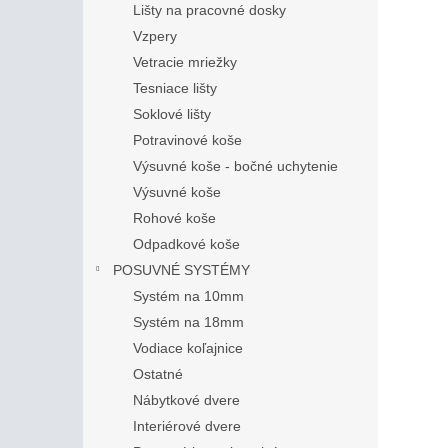
Lišty na pracovné dosky
Vzpery
Vetracie mriežky
Tesniace lišty
Soklové lišty
Potravinové koše
Výsuvné koše - bočné uchytenie
Výsuvné koše
Rohové koše
Odpadkové koše
POSUVNÉ SYSTÉMY
Systém na 10mm
Systém na 18mm
Vodiace koľajnice
Ostatné
Nábytkové dvere
Interiérové dvere