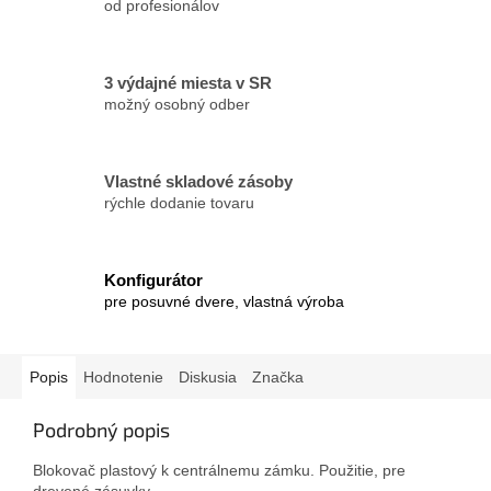
od profesionálov
3 výdajné miesta v SR
možný osobný odber
Vlastné skladové zásoby
rýchle dodanie tovaru
Konfigurátor
pre posuvné dvere, vlastná výroba
Popis
Hodnotenie
Diskusia
Značka
Podrobný popis
Blokovač plastový k centrálnemu zámku. Použitie, pre
drevené zásuvky.