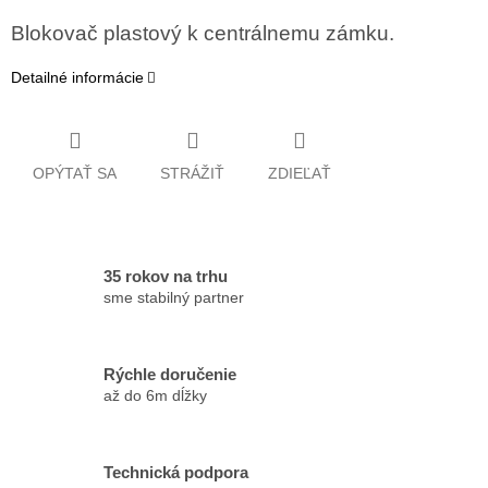
Blokovač plastový k centrálnemu zámku.
Detailné informácie
OPÝTAŤ SA
STRÁŽIŤ
ZDIEĽAŤ
35 rokov na trhu
sme stabilný partner
Rýchle doručenie
až do 6m dĺžky
Technická podpora