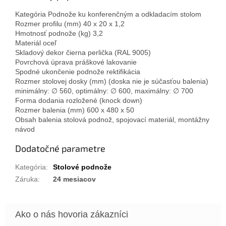
Kategória Podnože ku konferenčným a odkladacím stolom
Rozmer profilu (mm) 40 x 20 x 1,2
Hmotnosť podnože (kg) 3,2
Materiál oceľ
Skladový dekor čierna perlička (RAL 9005)
Povrchová úprava práškové lakovanie
Spodné ukončenie podnože rektifikácia
Rozmer stolovej dosky (mm) (doska nie je súčasťou balenia)
minimálny: ∅ 560, optimálny: ∅ 600, maximálny: ∅ 700
Forma dodania rozložené (knock down)
Rozmer balenia (mm) 600 x 480 x 50
Obsah balenia stolová podnož, spojovací materiál, montážny
návod
Dodatočné parametre
Kategória
:
Stolové podnože
Záruka
:
24 mesiacov