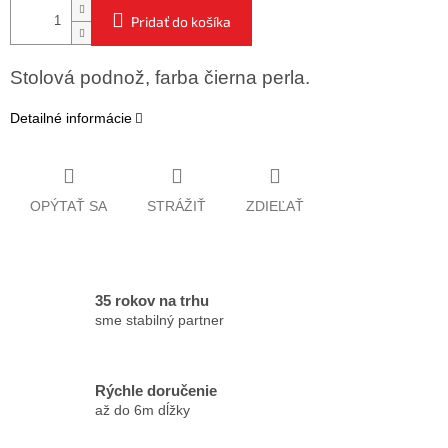
Pridať do košíka
Stolová podnož, farba čierna perla.
Detailné informácie
OPÝTAŤ SA
STRÁŽIŤ
ZDIEĽAŤ
35 rokov na trhu
sme stabilný partner
Rýchle doručenie
až do 6m dĺžky