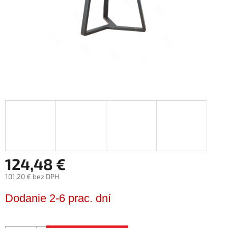
124,48 €
101,20 € bez DPH
Jednotková
Dodanie 2-6 prac. dní
cena: