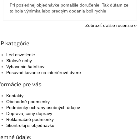
Pri poslednej objednávke pomalšie doručenie. Tak dúfam ze
to bola výnimka lebo predtým dodania boli rychle
Zobraziť ďalšie recenzie
P kategórie:
Led osvetlenie
Stolové nohy
Vybavenie šatníkov
Posuvné kovanie na interiérové dvere
formácie pre vás:
Kontakty
Obchodné podmienky
Podmienky ochrany osobných údajov
Doprava, ceny dopravy
Reklamačné podmienky
Skontroluj si objednávku
remné údaje: