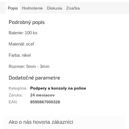
Popis
Hodnotenie
Diskusia
Značka
Podrobný popis
Balenie: 100 ks
Materiál: oceľ
Farba: nikel
Rozmer: 5mm - 3mm
Dodatočné parametre
Kategória
:
Podpery a konzoly na police
Záruka
:
24 mesiacov
EAN
:
8590867000326