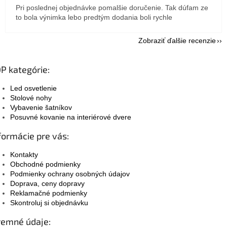
Pri poslednej objednávke pomalšie doručenie. Tak dúfam ze
to bola výnimka lebo predtým dodania boli rychle
Zobraziť ďalšie recenzie
P kategórie:
Led osvetlenie
Stolové nohy
Vybavenie šatníkov
Posuvné kovanie na interiérové dvere
formácie pre vás:
Kontakty
Obchodné podmienky
Podmienky ochrany osobných údajov
Doprava, ceny dopravy
Reklamačné podmienky
Skontroluj si objednávku
remné údaje: