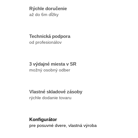
Rýchle doručenie
až do 6m dĺžky
Technická podpora
od profesionálov
3 výdajné miesta v SR
možný osobný odber
Vlastné skladové zásoby
rýchle dodanie tovaru
Konfigurátor
pre posuvné dvere, vlastná výroba