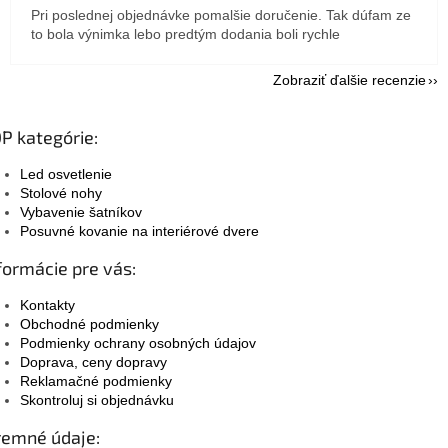
Pri poslednej objednávke pomalšie doručenie. Tak dúfam ze
to bola výnimka lebo predtým dodania boli rychle
Zobraziť ďalšie recenzie
P kategórie:
Led osvetlenie
Stolové nohy
Vybavenie šatníkov
Posuvné kovanie na interiérové dvere
formácie pre vás:
Kontakty
Obchodné podmienky
Podmienky ochrany osobných údajov
Doprava, ceny dopravy
Reklamačné podmienky
Skontroluj si objednávku
remné údaje: