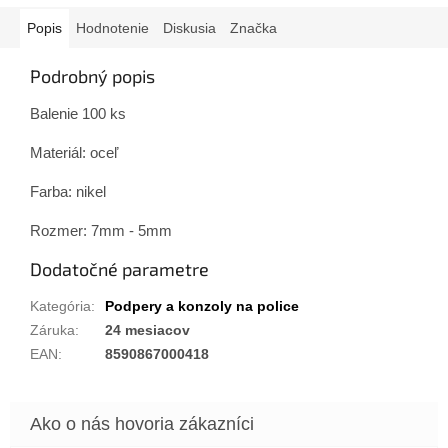
Popis
Hodnotenie
Diskusia
Značka
Podrobný popis
Balenie 100 ks
Materiál: oceľ
Farba: nikel
Rozmer: 7mm - 5mm
Dodatočné parametre
Kategória
:
Podpery a konzoly na police
Záruka
:
24 mesiacov
EAN
:
8590867000418