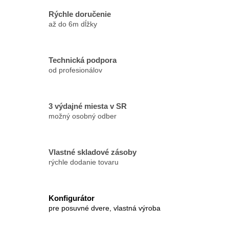
Rýchle doručenie
až do 6m dĺžky
Technická podpora
od profesionálov
3 výdajné miesta v SR
možný osobný odber
Vlastné skladové zásoby
rýchle dodanie tovaru
Konfigurátor
pre posuvné dvere, vlastná výroba