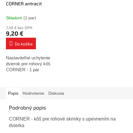
CORNER antracit
Skladom
(1 par)
7,48 € bez DPH
9,20 €
Do košíka
Nastaviteľné uchytenie
dvierok pre rohový kôš
CORNER - 1 pár
Popis
Hodnotenie
Diskusia
Podrobný popis
CORNER - kôš pre rohové skrinky s upevnením na
dvierka