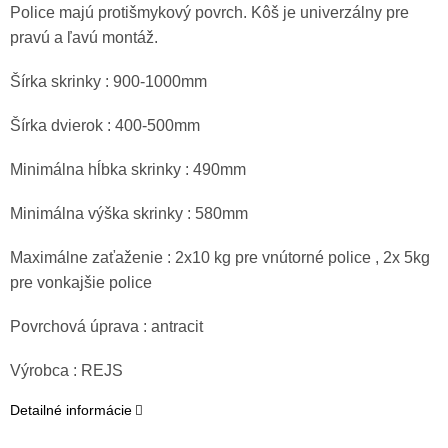
Police majú protišmykový povrch. Kôš je univerzálny pre
pravú a ľavú montáž.
Šírka skrinky : 900-1000mm
Šírka dvierok : 400-500mm
Minimálna hĺbka skrinky : 490mm
Minimálna výška skrinky : 580mm
Maximálne zaťaženie : 2x10 kg pre vnútorné police , 2x 5kg
pre vonkajšie police
Povrchová úprava : antracit
Výrobca : REJS
Detailné informácie