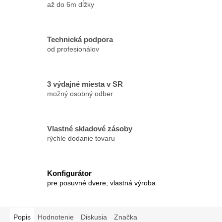
až do 6m dĺžky
Technická podpora
od profesionálov
3 výdajné miesta v SR
možný osobný odber
Vlastné skladové zásoby
rýchle dodanie tovaru
Konfigurátor
pre posuvné dvere, vlastná výroba
Popis
Hodnotenie
Diskusia
Značka