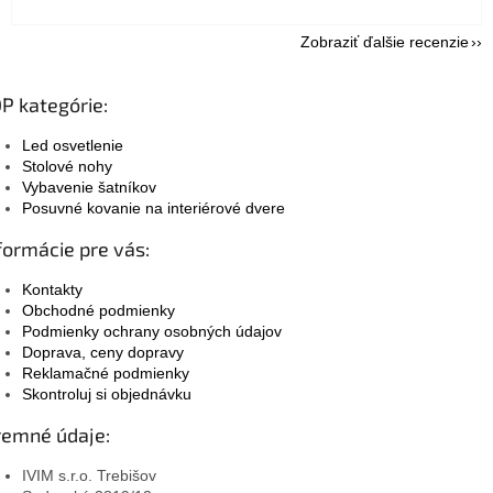
Zobraziť ďalšie recenzie
P kategórie:
Led osvetlenie
Stolové nohy
Vybavenie šatníkov
Posuvné kovanie na interiérové dvere
formácie pre vás:
Kontakty
Obchodné podmienky
Podmienky ochrany osobných údajov
Doprava, ceny dopravy
Reklamačné podmienky
Skontroluj si objednávku
remné údaje:
IVIM s.r.o. Trebišov