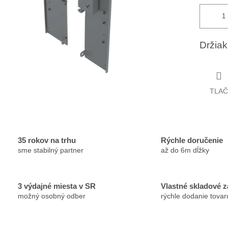
Držiak
TLAČ
35 rokov na trhu
Rýchle doručenie
sme stabilný partner
až do 6m dĺžky
3 výdajné miesta v SR
Vlastné skladové 
možný osobný odber
rýchle dodanie tovar