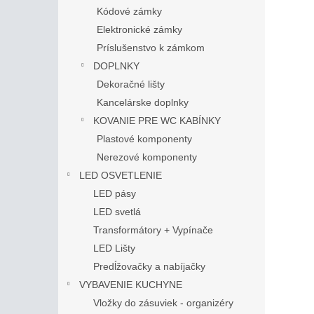
Kódové zámky
Elektronické zámky
Príslušenstvo k zámkom
DOPLNKY
Dekoračné lišty
Kancelárske doplnky
KOVANIE PRE WC KABÍNKY
Plastové komponenty
Nerezové komponenty
LED OSVETLENIE
LED pásy
LED svetlá
Transformátory + Vypínače
LED Lišty
Predĺžovačky a nabíjačky
VYBAVENIE KUCHYNE
Vložky do zásuviek - organizéry