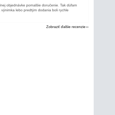
dnej objednávke pomalšie doručenie. Tak dúfam
a výnimka lebo predtým dodania boli rychle
Zobraziť ďalšie recenzie