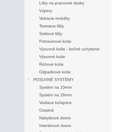
Lišty na pracovné dosky
Vzpery
Vetracie mriežky
Tesniace lišty
Soklové lišty
Potravinové koše
Výsuvné koše - bočné uchytenie
Výsuvné koše
Rohové koše
Odpadkové koše
POSUVNÉ SYSTÉMY
Systém na 10mm
Systém na 18mm
Vodiace koľajnice
Ostatné
Nábytkové dvere
Interiérové dvere