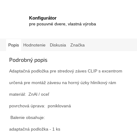
Konfigurátor
pre posuvné dvere, vlastná výroba
Popis
Hodnotenie
Diskusia
Značka
Podrobný popis
Adaptačná podložka pre stredový záves CLIP s excentrom
určená pre montáž závesu na horný úzky hliníkový rám
materiál: ZnAl / oceľ
povrchová úprava: poniklovaná
Balenie obsahuje:
adaptačná podložka - 1 ks