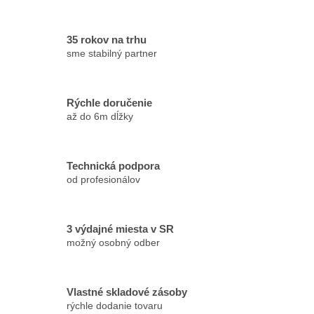
35 rokov na trhu
sme stabilný partner
Rýchle doručenie
až do 6m dĺžky
Technická podpora
od profesionálov
3 výdajné miesta v SR
možný osobný odber
Vlastné skladové zásoby
rýchle dodanie tovaru