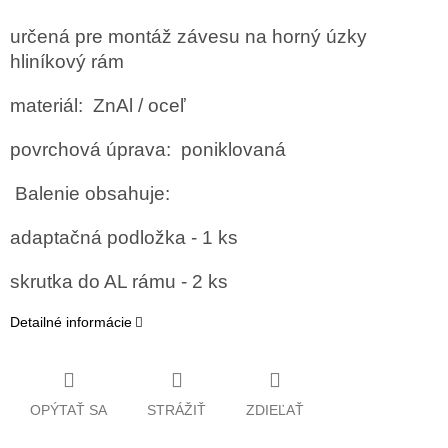
určená pre montáž závesu na horný úzky
hliníkový rám
materiál: ZnAl / oceľ
povrchová úprava: poniklovaná
Balenie obsahuje:
adaptačná podložka - 1 ks
skrutka do AL rámu - 2 ks
Detailné informácie
OPÝTAŤ SA
STRÁŽIŤ
ZDIEĽAŤ