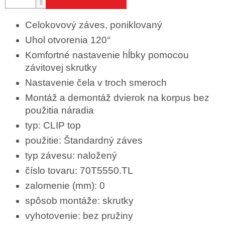
Celokovový záves, poniklovaný
Uhol otvorenia 120°
Komfortné nastavenie hĺbky pomocou
závitovej skrutky
Nastavenie čela v troch smeroch
Montáž a demontáž dvierok na korpus bez
použitia náradia
typ: CLIP top
použitie: Štandardný záves
typ závesu: naložený
číslo tovaru: 70T5550.TL
zalomenie (mm): 0
spôsob montáže: skrutky
vyhotovenie: bez pružiny