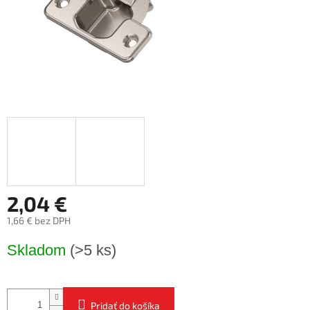
2,04 €
1,66 € bez DPH
Jednotková
Skladom
(>5 ks)
cena:
Pridať do košíka