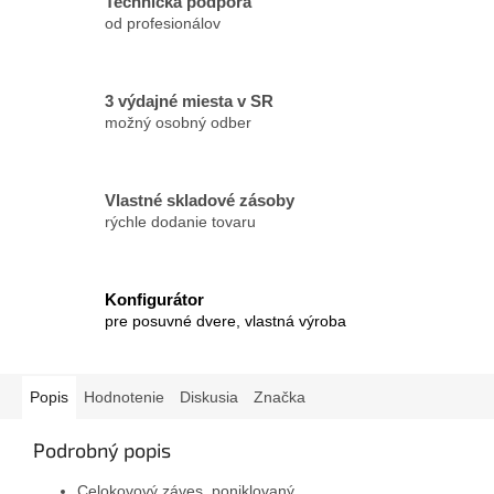
Technická podpora
od profesionálov
3 výdajné miesta v SR
možný osobný odber
Vlastné skladové zásoby
rýchle dodanie tovaru
Konfigurátor
pre posuvné dvere, vlastná výroba
Popis
Hodnotenie
Diskusia
Značka
Podrobný popis
Celokovový záves, poniklovaný