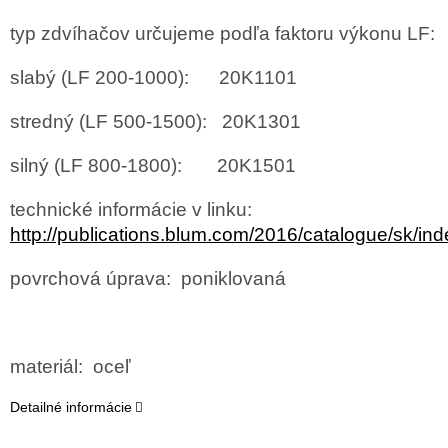
typ zdvíhačov určujeme podľa faktoru výkonu LF:
slabý (LF 200-1000): 20K1101
stredný (LF 500-1500): 20K1301
silný (LF 800-1800): 20K1501
technické informácie v linku:
http://publications.blum.com/2016/catalogue/sk/in
povrchová úprava: poniklovaná
materiál: oceľ
Detailné informácie